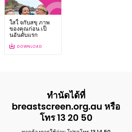
ใสใ่ จกับสขุ ภาพ
ของคุณก่อน เป็
นอันดับแรก
DOWNLOAD
ทำนัดได้ที่
breastscreen.org.au หรือ
โทร 13 20 50
หากต้องการใช้ล่าม โปรดโทร 13 14 50