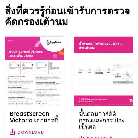
สิ่งที่ควรรู้ก่อนเข้ารับการตรวจ
คัดกรองเต้านม
BreastScreen
ขั้้นตอนการคัดั
Victoria เอกสารชี้้
กรองและการ ประ
เมิินผล
DOWNLOAD