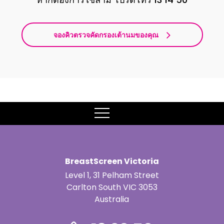
จองคิวตรวจคัดกรองเต้านมของคุณ
MENU
BreastScreen Victoria
Level 1, 31 Pelham Street
Carlton South VIC 3053
Australia