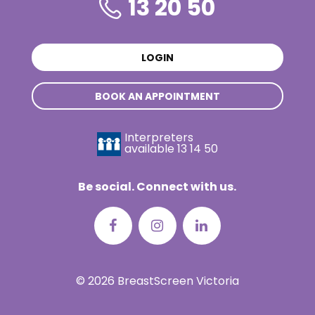
13 20 50
LOGIN
BOOK AN APPOINTMENT
Interpreters
available
13 14 50
Be social. Connect with us.
© 2026 BreastScreen Victoria