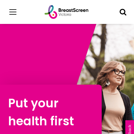
Put your
health first