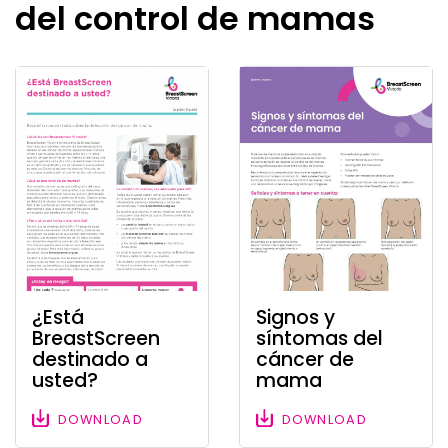
del control de mamas
¿Está
Signos y
BreastScreen
síntomas del
destinado a
cáncer de
usted?
mama
DOWNLOAD
DOWNLOAD