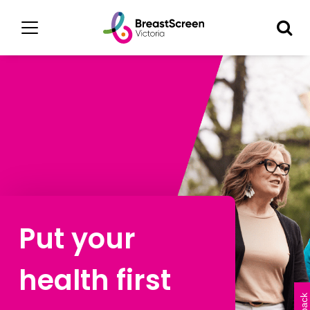
Put your
health first