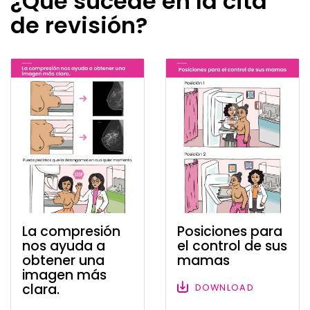
¿Qué sucede en la cita
de revisión?
La compresión
Posiciones para
nos ayuda a
el control de sus
obtener una
mamas
imagen más
clara.
DOWNLOAD