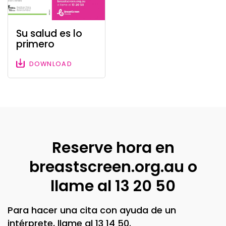
Su salud es lo
primero
DOWNLOAD
Reserve hora en
breastscreen.org.au o
llame al 13 20 50
Para hacer una cita con ayuda de un
intérprete, llame al 13 14 50.