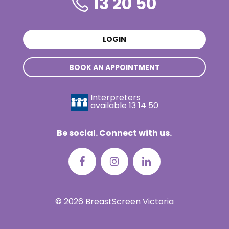
13 20 50
LOGIN
BOOK AN APPOINTMENT
Interpreters
available
13 14 50
Be social. Connect with us.
© 2026 BreastScreen Victoria